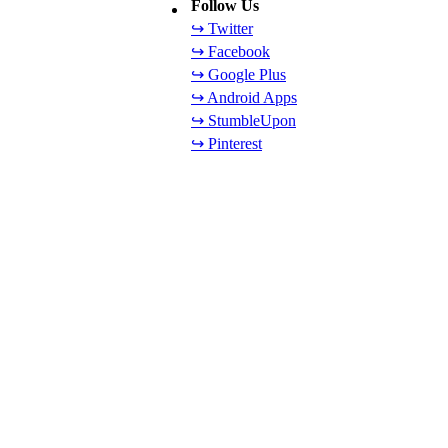
Follow Us
↪ Twitter
↪ Facebook
↪ Google Plus
↪ Android Apps
↪ StumbleUpon
↪ Pinterest